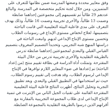
وفق معايير محددة وضعتها المدرسة ضمن نظامها للتعرف على
المتميزين، ومن خلال لجنة تحكيم متخصصة في المدرسة. والبالغ
عددهم 29 طالباً تم تقسيمهم إلى مجموعتين إحداهما ضابطة
وضمت 13 طالباً، والأخرى تجريبية وضمت 16 طالباً، وذلك بهدف
التعرف على مدى فاعلية البيئة التعليمية التي قامت الباحثة
بتصميمها، لعلاج انخفاض مستوى الإبداع في رسومات الطلاب
وتحسين مستوى الإنتاج الإبداعي لديهم. واتبعت الباحثة في
دراستها المنهج شبه التجريبي، وتحديداً التصميم المعروف بتصميم
القياس القبلي والبعدي لمجموعتين إحداهما ضابطة تدرس
بالطريقة التقليدية والأخرى تجريبية تدرس من خلال البيئة
المقترحة. وتمثلت أداة الدراسة في بطاقة تقييم منتج (من إعداد
الباحثة) تم إعدادها فى ضوء المعايير اللازم توافرها في الإنتاج
الإبداعي لرسوم الطلاب، وقد هدفت إلى تقييم رسوم الطلاب،
حيث تم استخدامها في التطبيق القبلي والبعدي. وبعد تطبيق
التجربة وتحليل النتائج، أظهرت النتائج فاعلية البيئة التعليمية
المقترحة القائمة على تقنيات الجيل الثاني من الإنترنت في تنمية
الإنتاج الإبداعي لدى طلاب المجموعة التجريبية بالمقارنة مع
أقرانهم الذين درسوا بالطريقة التقليدية بالمجموعة الضابطة.