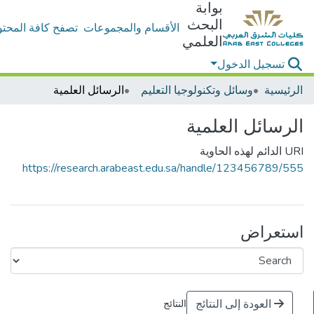
بوابة
البحث
الأقسام والمجموعات
تصفح كافة المحتو
العلمي
تسجيل الدخول
الرئيسية
وسائل وتكنولوجيا التعليم
الرسائل العلمية
الرسائل العلمية
URI الدائم لهذه الحاوية
https://research.arabeast.edu.sa/handle/123456789/555
استعراض
العودة إلى النتائج
النتائج