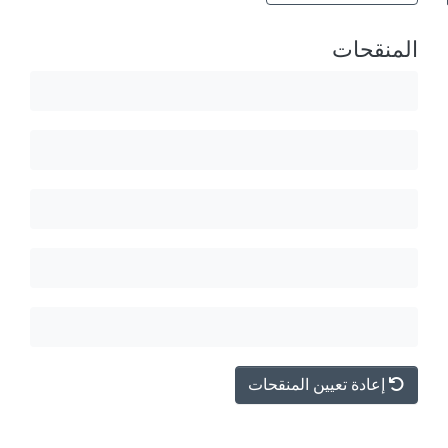
المنقحات
إعادة تعيين المنقحات