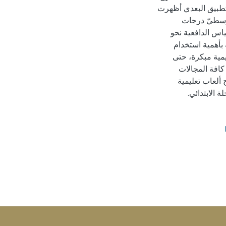
لتطبيق البعدي أظهرت
ند (0.05) أو أقل بين متوسطيّ درجات
ياس الدافعية نحو
بأهمية استخدام
يمية مبكرة، حتى
كافة المجالات
 ألعاب تعليمية
الابتدائي.