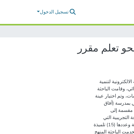
تسجيل الدخول
 نحو تعلم مقرر
الكترونية لتنمية
ائي، وقامت الباحثة
ات، وتم اختيار عينة
ي بمدرسة (آفاق
دي، وتكونت العينة من (30) تلميذة مقسمة إلى
ذة تمثل المجموعة التجريبية التي
درست من خلال الألعاب التعليمية الالكترونية، والمجموعة الثانية وعددها (15) تلميذة
دمت الباحثة المنهج