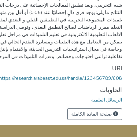
شبه التجريبي، وبعد تطبيق المعالجات الإحصائية على درجات ا
النتائج ما يلي: يوجد فرق دالٍ إحصائيًا ع
تلميذات المجموعة التجريبية في التطبيقين القبلي و البعدي لمق
التعلم مقرر الرياضيات لصالح التطبيق البعدي، وتوصي الدراسة 
الالعاب التعليمية الالكترونية في تعليم التلميذات في مراحل تعل
يتمكن من التعامل مع هذه التقنيات ومسايرة التقدم الحالي في 
وخاصة في مجال استراتيجيات التدريس الحديثة، والاهتمام بإنتاج
تفاعلية تراعي احتياجات وخصائص وقدرات التلميذات في المرحلة 
URI
https://research.arabeast.edu.sa/handle/123456789/608
الحاويات
الرسائل العلمية
صفحة المادة الكاملة