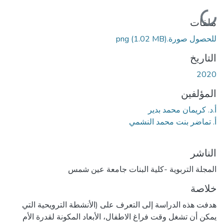
جاري التحميل...
ملفات
للحصول صورة.png
(1.02 MB)
التاريخ
2020
المؤلفين
أ.د. كريمان محمد بدير
أ. تماضر بنت محمد النشمي
الناشر
المجلة التربوية -كلية البنات جامعة عين شمس
خلاصة
هدفت هذه الدراسة إلى التعرف على (الأنشطة الترويحية التي
يمكن أن تشغل وقت فراغ الاطفال، الأبعاد المكونة لقدرة الأم