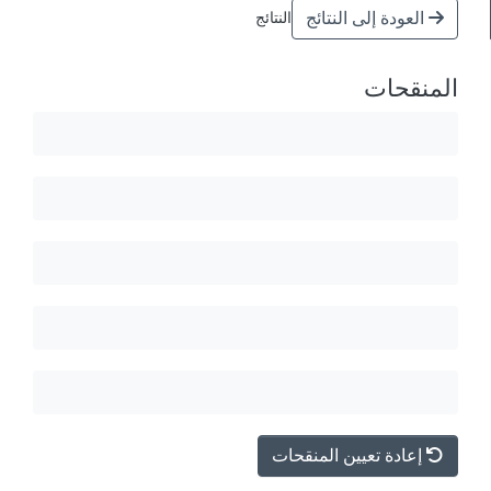
العودة إلى النتائج
النتائج
المنقحات
إعادة تعيين المنقحات