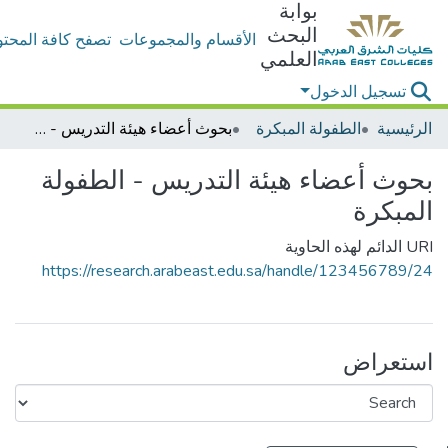
بوابة
البحث
الأقسام والمجموعات
تصفح كافة المحتو
العلمي
تسجيل الدخول
الرئيسية
الطفولة المبكرة
بحوث أعضاء هيئة التدريس - الطفولة المبكرة
بحوث أعضاء هيئة التدريس - الطفولة
المبكرة
URI الدائم لهذه الحاوية
https://research.arabeast.edu.sa/handle/123456789/24
استعراض