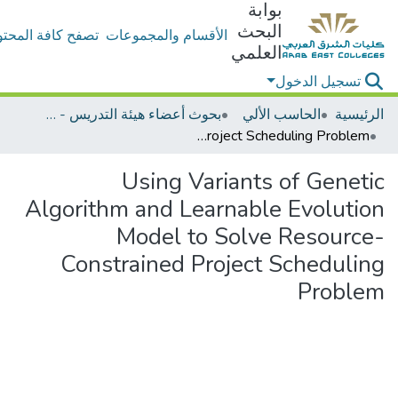
بوابة
البحث
الأقسام والمجموعات
تصفح كافة المحتو
العلمي
تسجيل الدخول
الرئيسية
الحاسب الألي
بحوث أعضاء هيئة التدريس - الحاسب الألي
Using Variants of Genetic Algorithm and Learnable Evolution Model to Solve Resource-Constrained Project Scheduling Problem
Using Variants of Genetic
Algorithm and Learnable Evolution
Model to Solve Resource-
Constrained Project Scheduling
Problem