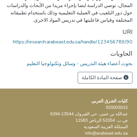
المجال، توصي الدراسة ايضا بإجراء مزيدا من الأبحاث والدراسات
حول دور التلعيب في العملية التعليمية وذلك باستخدام تطبيقاته
المختلفة وقياس فاعليتها في تدريس المواد الاخرى.
URI
https://research.arabeast.edu.sa/handle/123456789/90
الحاويات
بحوث أعضاء هيئة التدريس - وسائل وتكنولوجيا التعليم
صفحة المادة الكاملة
كليات الشرق العربي
920003015
عبدالله بن عمير، حي القيروان 13544-6394
ص.ب. 53354 الرياض 11583
المملكة العربية السعودية
info@arabeast.edu.sa