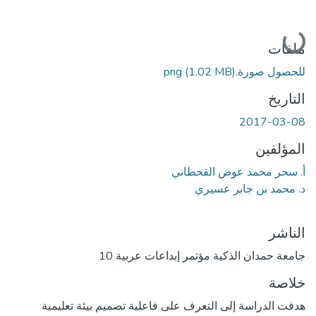
جاري التحميل...
ملفات
للحصول صورة.png
(1.02 MB)
التاريخ
2017-03-08
المؤلفين
أ. سحر محمد عوض القحطاني
د. محمد بن جابر عسيري
الناشر
جامعة حمدان الذكية مؤتمر إبداعات عربية 10
خلاصة
هدفت الدراسة إلى التعرف على فاعلية تصميم بيئة تعليمية