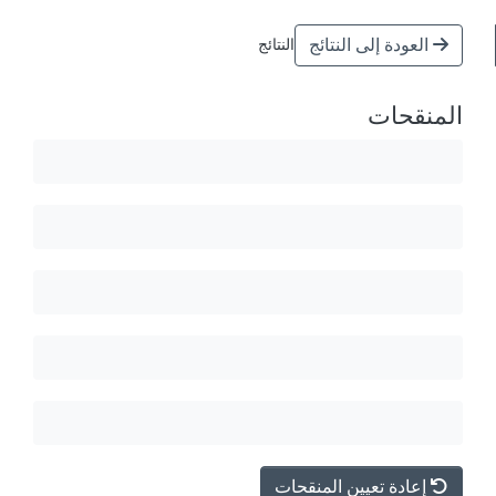
العودة إلى النتائج
النتائج
المنقحات
إعادة تعيين المنقحات