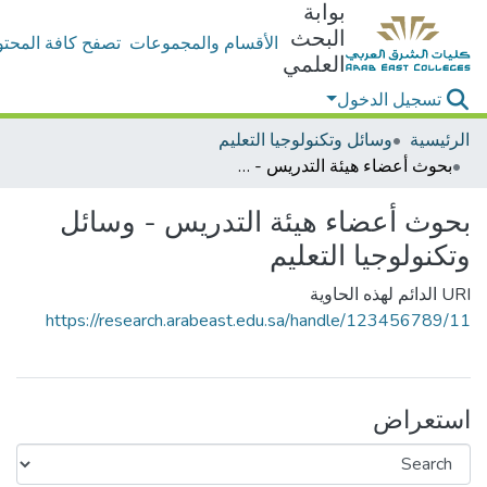
بوابة
البحث
الأقسام والمجموعات
تصفح كافة المحتو
العلمي
تسجيل الدخول
الرئيسية
وسائل وتكنولوجيا التعليم
بحوث أعضاء هيئة التدريس - وسائل وتكنولوجيا التعليم
بحوث أعضاء هيئة التدريس - وسائل
وتكنولوجيا التعليم
URI الدائم لهذه الحاوية
https://research.arabeast.edu.sa/handle/123456789/11
استعراض