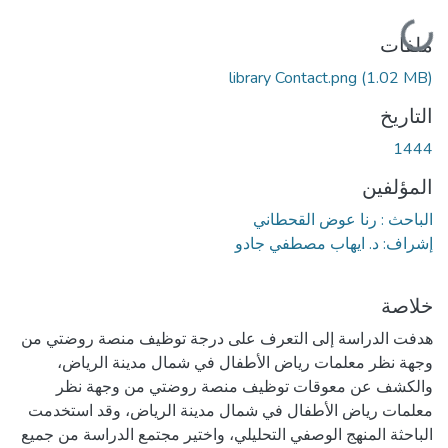
جاري التحميل...
ملفات
library Contact.png
(1.02 MB)
التاريخ
1444
المؤلفين
الباحث : رنا عوض القحطاني
إشراف: د. ايهاب مصطفي جادو
خلاصة
هدفت الدراسة إلى التعرف على درجة توظيف منصة روضتي من
وجهة نظر معلمات رياض الأطفال في شمال مدينة الرياض،
والكشف عن معوقات توظيف منصة روضتي من وجهة نظر
معلمات رياض الأطفال في شمال مدينة الرياض، وقد استخدمت
الباحثة المنهج الوصفي التحليلي، واختير مجتمع الدراسة من جميع