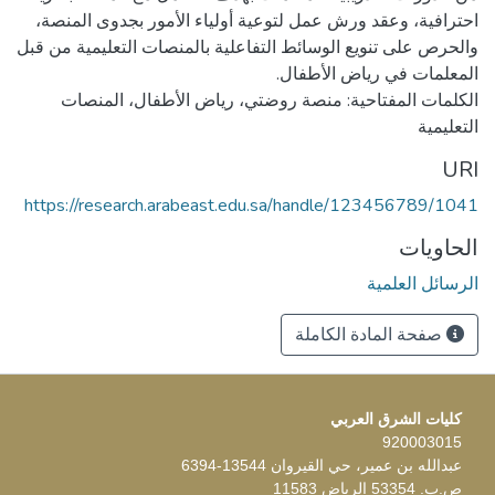
احترافية، وعقد ورش عمل لتوعية أولياء الأمور بجدوى المنصة،
والحرص على تنويع الوسائط التفاعلية بالمنصات التعليمية من قبل
الكلمات المفتاحية: منصة روضتي، رياض الأطفال، المنصات
التعليمية
URI
https://research.arabeast.edu.sa/handle/123456789/1041
الحاويات
الرسائل العلمية
صفحة المادة الكاملة
كليات الشرق العربي
920003015
عبدالله بن عمير، حي القيروان 13544-6394
ص.ب. 53354 الرياض 11583