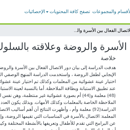
لأقسام والمجموعات
تصفح كافة المحتويات
الإحصائيات
الاتصال الفعال بين الأسرة والروضة وعلاقته بالسلوك الإيجابي لطفل الروضة
ن الأسرة والروضة وعلاقته بالسلو
خلاصة
هدفت الدراسة إلى بيان دور الاتصال الفعال بين الأسرة والرو
الإيجابي لطفل الروضة ، واستخدمت الدراسة المنهج الوصفي الت
اختيار عينة عشوائية من المعلمات وكذلك تم اختيار عينة عشوائ
عند تطبيق الاستبانة وبطاقة الملاحظة. أما بالنسبة لعينة الاستبا
(48) معلمة و(44) أم بصورة عشوائية غير منتظمة، وهن نف
الملاحظة الخاصة بالمعلمات وكذلك الأمهات. وبذلك يكون العدد ا
الدراسة(92) معلمة وأم ، وأظهرت النتائج أن أهم أساليب الا
المعلمة: الاتصال بالأسرة في المناسبات التي تقيمها الروضة، وإ
عن البرامج التي تقدم للأطفال وتعريفها بالأنشطة المختلفة وكي