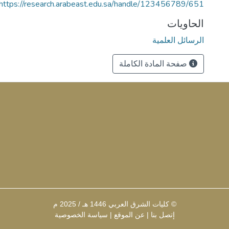
https://research.arabeast.edu.sa/handle/123456789/651
الحاويات
الرسائل العلمية
صفحة المادة الكاملة
© كليات الشرق العربي 1446 هـ / 2025 م
إتصل بنا
|
عن الموقع
|
سياسة الخصوصية