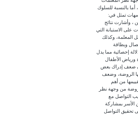
جهة نظر المعلمات
 أما بالنسبة للسلوك
مهات تمثل في:
 ، وأشارت نتائج
 على الاستبانة التي
ل المعلمة، وكذلك
تصال وبطاقة
لة إحصائية مما يدل
ة ورياض الأطفال
أن ضعف إدراك بعض
ها الروضة، وضعف
ييمها من أهم
لروضة من وجهة نظر
يب التواصل مع
ن الأسر بمشاركة
ى تحقيق التواصل