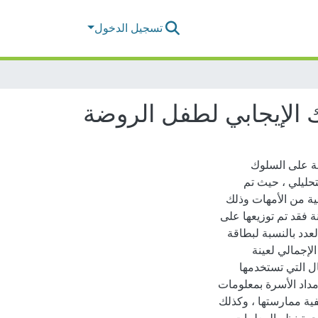
تسجيل الدخول
ك الإيجابي لطفل الروضة
ضة على السلوك
حليلي ، حيث تم
ية من الأمهات وذلك
نة فقد تم توزيعها على
س العدد بالنسبة لبطاقة
لإجمالي لعينة
تصال التي تستخدمها
مداد الأسرة بمعلومات
فية ممارستها ، وكذلك