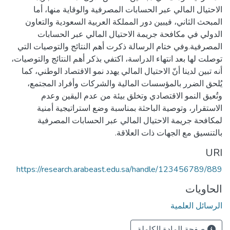
الاحتيال المالي عبر الحسابات المصرفية والوقاية منها، أما
المبحث الثاني، فيبين دور المملكة العربية السعودية والتعاون
الدولي في مكافحة جريمة الاحتيال المالي عبر الحسابات
المصرفية.وفي ختام الرسالة ذكرت أهم النتائج والتوصيات التي
توصلت لها بعد انتهاء الدراسة، اكتفي بذكر أهم النتائج والتوصيات،
أنه تبين لدينا أنّ الاحتيال المالي يهدد نمو الاقتصاد الوطني، كما
يُلحق الضرر بالمؤسسات المالية والشركات وأفراد المجتمع،
وتُعيق النمو الاقتصادي وتخلق بيئة من عدم اليقين وعدم
الاستقرار، وتوصية الباحثة بمناسبة وضع استراتيجية أمنية
لمكافحة جريمة الاحتيال المالي عبر الحسابات المصرفية
بالتنسيق مع الجهات ذات العلاقة.
URI
https://research.arabeast.edu.sa/handle/123456789/889
الحاويات
الرسائل العلمية
صفحة المادة الكاملة