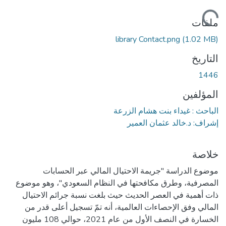
التحميل...
ملفات
library Contact.png
(1.02 MB)
التاريخ
1446
المؤلفين
الباحث : غيداء بنت هشام الزرعة
إشراف: د.خالد عثمان العمير
خلاصة
موضوع الدراسة "جريمة الاحتيال المالي عبر الحسابات
المصرفية، وطرق مكافحتها في النظام السعودي"، وهو موضوع
ذات أهمية في العصر الحديث حيث بلغت نسبة جرائم الاحتيال
المالي وفق الإحصاءات العالمية، أنه تمّ تسجيل أعلى قدر من
الخسارة في النصف الأول من عام 2021، حوالي 108 مليون