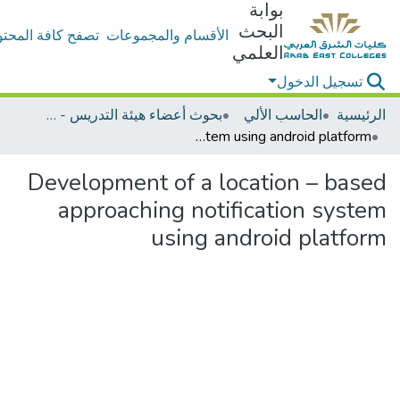
بوابة
البحث
الأقسام والمجموعات
تصفح كافة المحتو
العلمي
تسجيل الدخول
الرئيسية
الحاسب الألي
بحوث أعضاء هيئة التدريس - الحاسب الألي
Development of a location – based approaching notification system using android platform
Development of a location – based
approaching notification system
using android platform