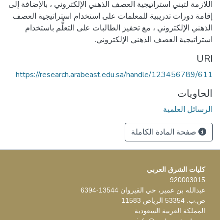
اللازمة لتبني استراتيجية العصف الذهني الإلكتروني ، بالإضافة إلى
إقامة دورات تدريبية للمعلمات على استخدام استراتيجية العصف
الذهني الإلكتروني ، مع تحفيز الطالبات على التعلُّم باستخدام
استراتيجية العصف الذهني الإلكتروني.
URI
https://research.arabeast.edu.sa/handle/123456789/611
الحاويات
الرسائل العلمية
صفحة المادة الكاملة
كليات الشرق العربي
920003015
عبدالله بن عمير، حي القيروان 13544-6394
ص.ب. 53354 الرياض 11583
المملكة العربية السعودية