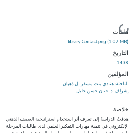
جاري التحميل...
ملفات
library Contact.png
(1.02 MB)
التاريخ
1439
المؤلفين
الباحثة: هنادي بنت مسفر ال ذهبان
إشراف: د .حنان حسن خليل
خلاصة
هدفتْ الدراسةُ إلى تعرف أثر استخدام استراتيجية العصف الذهني
الإلكتروني في تنمية مهارات التفكير العلمي لدى طالبات المرحلة