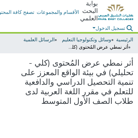
بوابة
البحث
الأقسام والمجموعات
تصفح كافة المحتو
العلمي
تسجيل الدخول
الرئيسية
وسائل وتكنولوجيا التعليم
الرسائل العلمية
أثر نمطي عرض المُحتوى (كلي - تحليلي) في بيئة الواقع المعزز على تنمية التحصيل الدراسي والدافعية للتعلم في مقرر اللغة العربية لدى طلاب الصف الأول المتوسط
أثر نمطي عرض المُحتوى (كلي -
تحليلي) في بيئة الواقع المعزز على
تنمية التحصيل الدراسي والدافعية
للتعلم في مقرر اللغة العربية لدى
طلاب الصف الأول المتوسط