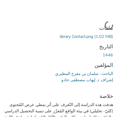
جاري التحميل...
ملفات
library Contact.png
(1.02 MB)
التاريخ
1446
المؤلفين
الباحث : سلمان بن مفرح المطيري
إشراف: د. إيهاب مصطفى جادو
خلاصة
هدفت هذه الدراسة إلى التّعرف على أثر نمطي عرض المُحتوى
(كليّ- تحليلي) في بيئة الواقع المُعزّز على تنمية التحصيل الدراسي