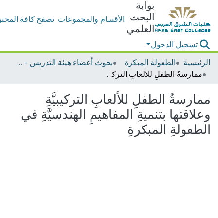
بوابة
البحث
الأقسام والمجموعات
تصفح كافة المحتو
العلمي
تسجيل الدخول
الرئيسية
الطفولة المبكرة
بحوث أعضاء هيئة التدريس - الطفولة المبكرة
ممارسةُ الطفلِ للألعابِ التركيبيَّةِ وعلاقتها بتنميةِ المفاهيمِ الهندسيَّةِ في الطفولةِ المبكرةِ
ممارسةُ الطفلِ للألعابِ التركيبيَّةِ
وعلاقتها بتنميةِ المفاهيمِ الهندسيَّةِ في
الطفولةِ المبكرةِ
اري التحميل...