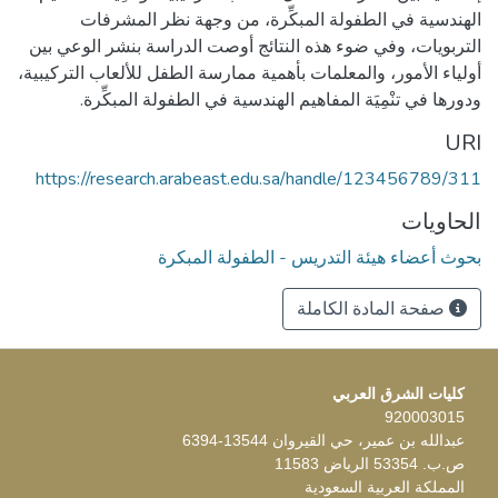
الهندسية في الطفولة المبكِّرة، من وجهة نظر المشرفات
التربويات، وفي ضوء هذه النتائج أوصت الدراسة بنشر الوعي بين
أولياء الأمور، والمعلمات بأهمية ممارسة الطفل للألعاب التركيبية،
ودورها في تنْمِيَة المفاهيم الهندسية في الطفولة المبكِّرة.
URI
https://research.arabeast.edu.sa/handle/123456789/311
الحاويات
بحوث أعضاء هيئة التدريس - الطفولة المبكرة
صفحة المادة الكاملة
كليات الشرق العربي
920003015
عبدالله بن عمير، حي القيروان 13544-6394
ص.ب. 53354 الرياض 11583
المملكة العربية السعودية