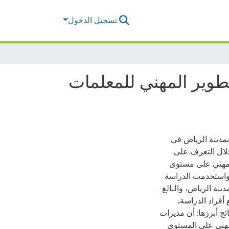
تسجيل الدخول
طوير المهني للمعلمات
بمدينة الرياض في
لال التعرف على
المهني على مستوى
 واستخدمت الدراسة
ينة الرياض، والبالغ
يع أفراد الدراسة،
ن النتائج أبرزها: أن مديرات
لمهني على المستوى