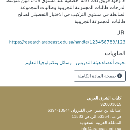
5. وجود فروق ذات دلالة احصائية عند مستوى a 0.05بين متوسط
الدرجات طالبات المجموعة التجريبية وطالبات المجموعة
الضابطة في مستوى التركيب في الاختبار التحصيلي لصالح
طالبات المجموعة التجريبية.
URI
https://research.arabeast.edu.sa/handle/123456789/123
الحاويات
بحوث أعضاء هيئة التدريس - وسائل وتكنولوجيا التعليم
صفحة المادة الكاملة
كليات الشرق العربي
920003015
عبدالله بن عمير، حي القيروان 13544-6394
ص.ب. 53354 الرياض 11583
المملكة العربية السعودية
info@arabeast.edu.sa