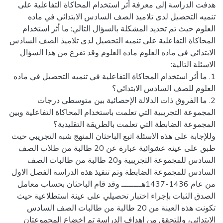
هدفت الدراسة إلى معرفة أثر استخدام المحاكاة التفاعلية على
تنميه التحصيل لدى تلاميذ الصف السادس الابتدائي في ماده
العلوم حيث تم تحديد المشكلة بالسؤال التالي: ما أثر استخدام
المحاكاة التفاعلية على تنميه التحصيل لدى تلاميذ الصف السادس
الابتدائي في ماده العلوم ماده العلوم وقد تفرع من هذا السؤال
1. ما أثر استخدام المحاكاة التفاعلية في تنميه التحصيل في ماده
2. ما الفروق ذات الدلالة الإحصائية بين متوسطي درجات
المجموعة التجريبية التي تعلمت باستخدام المحاكاة التفاعلية وبين
وللإجابة على هذه الاسئلة اتبع الباحثان المنهج شبه التجريبي حيث
طبق على عينه عشوائية عبارة عن 20 طالبة من طلاب الصف
السادس للمجموعة التجريبية و20 طالبة من طالبات الصف
السادس للمجموعة الضابطة وتم تنفيذ هذه الدراسة الفصل الاول
من عام 1436-1437هــــــــ وقد قام الباحثان بحساب معامل
الصدق الثبات بإجراء اختبار تحصيلي على عينة استطلاعية حيث
تكونت هذه العينة من 20 طالبة من طالبات الصف السادس
الابتدائي، وللتحقق من اهداف الدراسة تم اخضاع المجموعتان