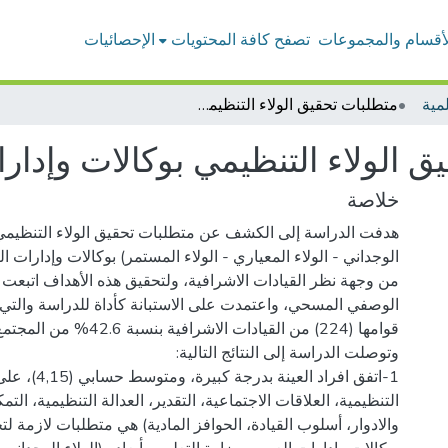
لأقسام والمجموعات
تصفح كافة المحتويات
الإحصائيات
مية
متطلبات تحقيق الولاء التنظيمي بوكالات وإدارات العموم بوزارة التعليم
 الولاء التنظيمي بوكالات وإدارا
خلاصة
هدفت الدراسة إلى الكشف عن متطلبات تحقيق الولاء التنظيمي بأب
الوجداني - الولاء المعياري - الولاء المستمر) بوكالات وإدارات ال
من وجهة نظر القيادات الاشرافية، ولتحقيق هذه الأهداف اتبعت ا
الوصفي المسحي، واعتمدت على الاستبانة كأداة للدراسة والت
1-اتفق افراد العينة بد
التنظيمية، العلاقات الاجتماعية، التقدير، العدالة التنظيمية، ال
والادوار، أسلوب القيادة، الحوافز المادية) هي متطلبات لازمة لت