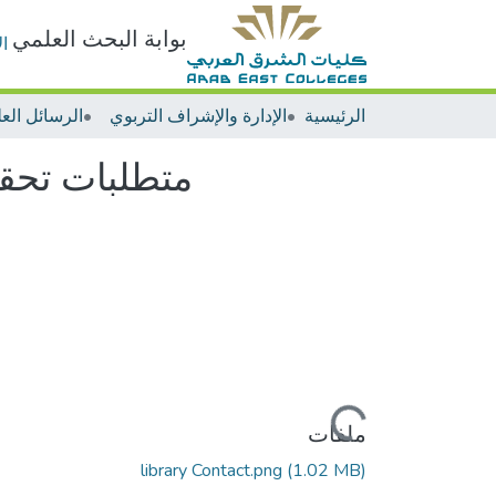
بوابة البحث العلمي
ا
الرئيسية
الإدارة والإشراف التربوي
الرسائل العل
متطلبات تحقيق
جاري التحميل...
ملفات
library Contact.png
(1.02 MB)