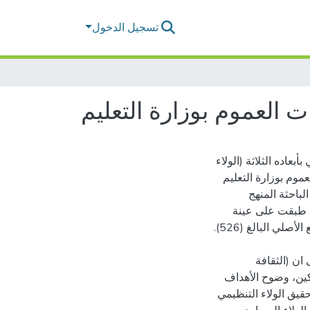
تسجيل الدخول
ت العموم بوزارة التعليم
عاده الثلاثة (الولاء
عموم بوزارة التعليم
لباحثة المنهج
ي طبقت على عينة
رجة كبيرة، ومتوسط حسابي (4,15)، على ان (الثقافة
تمكين، وضوح الأهداف
حقيق الولاء التنظيمي