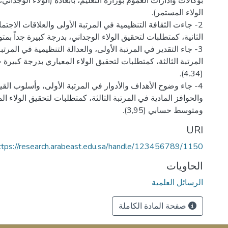
بوكالات وادارات العموم بوزارة التعليم، بأبعاده (الولاء الوجداني، 
2- جاءت الثقافة التنظيمية في المرتبة الأولى والعلاقات الاجتم
3- جاء التقدير في المرتبة الأولى، والعدالة التنظيمية في المرتب
المرتبة الثالثة، كمتطلبات لتحقيق الولاء المعياري بدرجة كبيرة
4- جاء وضوح الأهداف والأدوار في المرتبة الأولى، وأسلوب القياد
والحوافز المادية في المرتبة الثالثة، كمتطلبات لتحقيق الولاء ا
ومتوسط حسابي (3,95).
URI
ttps://research.arabeast.edu.sa/handle/123456789/1150
الحاويات
الرسائل العلمية
صفحة المادة الكاملة