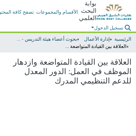
بوابة
البحث
الأقسام والمجموعات
تصفح كافة المحتو
العلمي
تسجيل الدخول
الرئيسية
إدارة الأعمال
بحوث أعضاء هيئة التدريس - إدارة الأعمال
العلاقة بين القيادة المتواضعة وازدهار الموظف في العمل: الدور المعدل للدعم التنظيمي المدرك
العلاقة بين القيادة المتواضعة وازدهار
الموظف في العمل: الدور المعدل
للدعم التنظيمي المدرك
جاري التحميل...