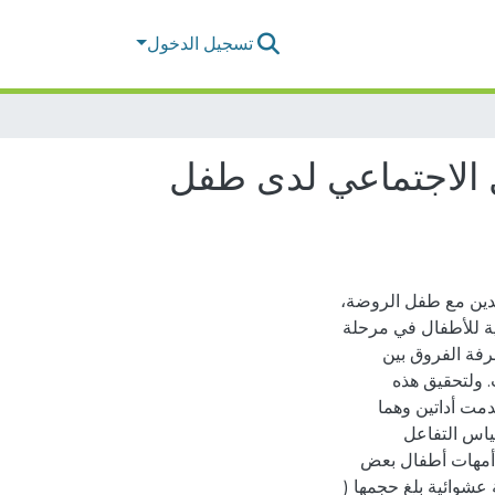
تسجيل الدخول
عل الاجتماعي لدى طفل
لدين مع طفل الروضة،
ية للأطفال في مرحلة
رفة الفروق بين
. ولتحقيق هذه
دمت أداتين وهما
قياس التفاعل
ع الدراسة من أمهات أطفال بعض
عشوائية بلغ حجمها (