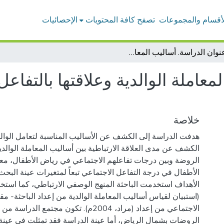
لأقسام والمجموعات
تصفح كافة المحتويات
الإحصائيات
عنوان الدراسة. أساليب المعاملة الوالدية وعلاقتها بالتفاعل الاجتماعي لدى طفل الروضة
معاملة الوالدية وعلاقتها بالتفا
خلاصة
هدفت الدراسة إلى الكشف عن الأساليب المناسبة لتعامل الوا
الكشف عن مدى العلاقة الارتباطية بين أساليب المعاملة الوالد
الروضة وبين درجات تفاعلهم الاجتماعي في رياض الأطفال، مع
الأطفال في درجة التفاعل الاجتماعي تبعاً لمتغيرات عينة البحث
الأهداف استخدمت الباحثة المنهج الوصفي الارتباطي، كما استخ
(استبيان لقياس أساليب المعاملة الوالدية من إعداد الباحثة- م
الاجتماعي من إعداد (مراد، 2004م). تكون مجتم
الروضات بشمال الرياض، أما عينة الدراسة فقد تمثلت في عينة 