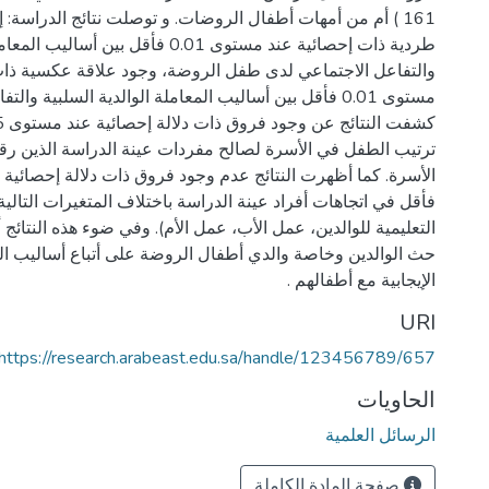
161 ) أم من أمهات أطفال الروضات. و توصلت نتائج الدراسة: 
طردية ذات إحصائية عند مستوى 0.01 فأقل بين أ
والتفاعل الاجتماعي لدى طفل الروضة، وجود علاقة عكسية ذات
مستوى 0.01 فأقل بين أساليب المعاملة الوالدية السلبية وال
ترتيب الطفل في الأسرة لصالح مفردات عينة الدراسة الذين رق
فأقل في اتجاهات أفراد عينة الدراسة باختلاف المتغيرات التالي
التعليمية للوالدين، عمل الأب، عمل الأم). وفي ضوء هذه النتائج 
حث الوالدين وخاصة والدي أطفال الروضة على أتباع أساليب المع
الإيجابية مع أطفالهم .
URI
https://research.arabeast.edu.sa/handle/123456789/657
الحاويات
الرسائل العلمية
صفحة المادة الكاملة