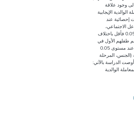
إلى وجود علاقة
ساليب المعاملة الوالدية الإيجابية
 إحصائية عند
تفاعل الاجتماعي،
كشفت النتائج عن وجود فروق ذات دلالة إحصائية عند مستوى 0.05 فأقل باختلاف
م طفلهم الأول في
الأسرة. كما أظهرت النتائج عدم وجود فروق ذات دلالة إحصائية عند مستوى 0.05
ة (الجنس، المرحلة
أوصت الدراسة بالآتي:
املة الوالدية