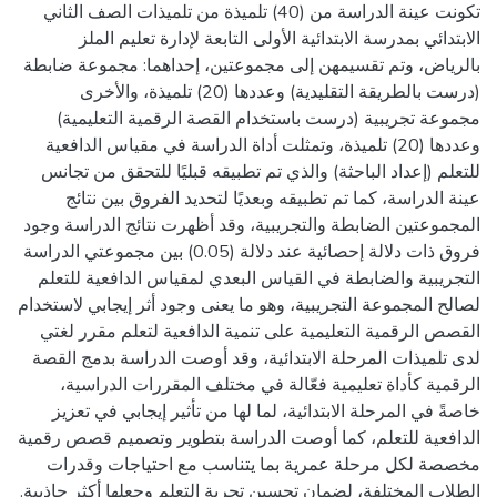
تكونت عينة الدراسة من (40) تلميذة من تلميذات الصف الثاني
الابتدائي بمدرسة الابتدائية الأولى التابعة لإدارة تعليم الملز
بالرياض، وتم تقسيمهن إلى مجموعتين، إحداهما: مجموعة ضابطة
(درست بالطريقة التقليدية) وعددها (20) تلميذة، والأخرى
مجموعة تجريبية (درست باستخدام القصة الرقمية التعليمية)
وعددها (20) تلميذة، وتمثلت أداة الدراسة في مقياس الدافعية
للتعلم (إعداد الباحثة) والذي تم تطبيقه قبليًا للتحقق من تجانس
عينة الدراسة، كما تم تطبيقه وبعديًا لتحديد الفروق بين نتائج
المجموعتين الضابطة والتجريبية، وقد أظهرت نتائج الدراسة وجود
فروق ذات دلالة إحصائية عند دلالة (0.05) بين مجموعتي الدراسة
التجريبية والضابطة في القياس البعدي لمقياس الدافعية للتعلم
لصالح المجموعة التجريبية، وهو ما يعنى وجود أثر إيجابي لاستخدام
القصص الرقمية التعليمية على تنمية الدافعية لتعلم مقرر لغتي
لدى تلميذات المرحلة الابتدائية، وقد أوصت الدراسة بدمج القصة
الرقمية كأداة تعليمية فعّالة في مختلف المقررات الدراسية،
خاصةً في المرحلة الابتدائية، لما لها من تأثير إيجابي في تعزيز
الدافعية للتعلم، كما أوصت الدراسة بتطوير وتصميم قصص رقمية
مخصصة لكل مرحلة عمرية بما يتناسب مع احتياجات وقدرات