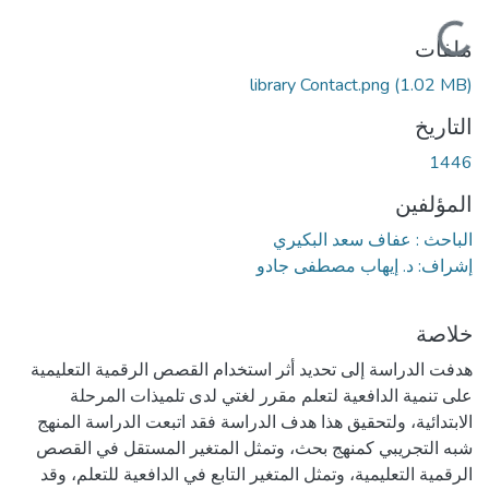
جاري التحميل...
ملفات
library Contact.png
(1.02 MB)
التاريخ
1446
المؤلفين
الباحث : عفاف سعد البكيري
إشراف: د. إيهاب مصطفى جادو
خلاصة
هدفت الدراسة إلى تحديد أثر استخدام القصص الرقمية التعليمية
على تنمية الدافعية لتعلم مقرر لغتي لدى تلميذات المرحلة
الابتدائية، ولتحقيق هذا هدف الدراسة فقد اتبعت الدراسة المنهج
شبه التجريبي كمنهج بحث، وتمثل المتغير المستقل في القصص
الرقمية التعليمية، وتمثل المتغير التابع في الدافعية للتعلم، وقد