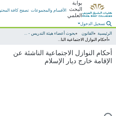
بوابة
البحث
الأقسام والمجموعات
تصفح كافة المحتو
العلمي
تسجيل الدخول
الرئيسية
القانون
بحوث أعضاء هيئة التدريس - القانون
أحكام النوازل الاجتماعية الناشئة عن الإقامة خارج ديار الإسلام
أحكام النوازل الاجتماعية الناشئة عن
الإقامة خارج ديار الإسلام
جاري التحميل...