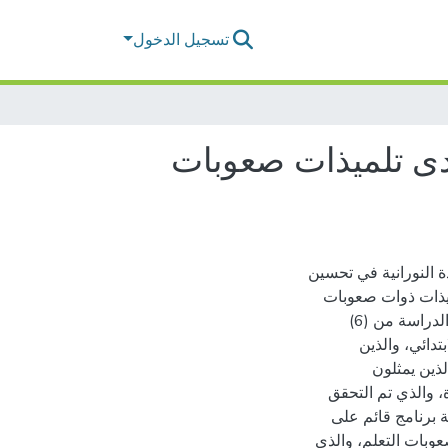
تسجيل الدخول
لدى تلميذات صعوبات
ة النورانية في تحسين
لميذات ذوات صعوبات
التعلم. اعتمدت الدراسة المنهج شبه التجريبي. وقد تكونت عينة الدراسة من (6)
دائي، والذين
(10) سنوات إلى (11) سنة، والذين يمثلون
 والذي تم التحقق
 برنامج قائم على
عوبات التعلم، والذي