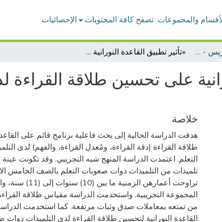
لأقسام والمجموعات
تصفح كافة المحتويات
الإحصائيات
بحوث أعضاء هيئة التدريس - التربية الخاصة
تأثير تطبيق القاعدة النورانية على تحسين طلاقة القراءة لدى تلميذات صعوبات التعلم
ورانية على تحسين طلاقة القراءة 
خلاصة
هدفت الدراسة الحالية إلى بحث فاعلية برنامج قائم على القاعد
طلاقة القراءة (دقة القراءة، ومُعدل القراءة، والفهم) لدى الت
تلميذات من التلميذات ذوات صعوبات التعلم بالصف الخامس الابت
تراوحت أعمارهن الزمنية ما بين 
المجموعة التجريبية. واستخدمت الدراسة مقياس طلاقة القراءة،
من تمتعه بمعاملات صدق وثبات مرتفعة. كما استخدمت الدراسة
القاعدة النورانية لتحسين طلاقة القراءة لدى التلميذات ذوات ص