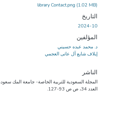
جاري التحميل...
library Contact.png
(1.02 MB)
التاريخ
2024-10
المؤلفين
د. محمد عبده حسيني
إيلاف شايع آل عاتى العجمي
الناشر
المجلة السعودية للتربية الخاصة- جامعة المك سعود،
العدد 34، ص ص 93-127.