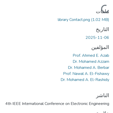
جاري التحميل...
ملفات
library Contact.png
(1.02 MB)
التاريخ
2025-11-06
المؤلفين
Prof. Ahmed E. Azab
Dr. Mohamed Azzam
Dr. Mohamed A. Berbar
Prof. Nawal A. El-Fishawy
Dr. Mohamed A. El-Rashidy
الناشر
4th IEEE International Conference on Electronic Engineering