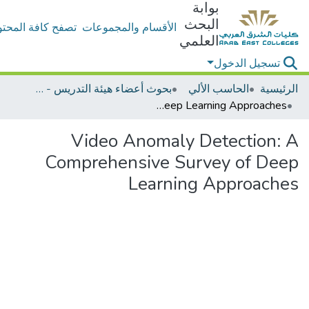
بوابة
البحث
الأقسام والمجموعات
تصفح كافة المحتو
العلمي
تسجيل الدخول
الرئيسية
الحاسب الألي
بحوث أعضاء هيئة التدريس - الحاسب الألي
Video Anomaly Detection: A Comprehensive Survey of Deep Learning Approaches
Video Anomaly Detection: A
Comprehensive Survey of Deep
Learning Approaches