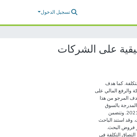
تسجيل الدخول
طبيقية على الشركات
لتكلفة. كما هدف
كة والرفع المالي على
لهدف المرجو من هذا
 المالية المدرجة بالسوق
المالية السعودية خلال فترة خمس أعوام وذلك من 2017 إلى 2021. وتتضمن
 وقد استند الباحث
التصاق التكلفة في