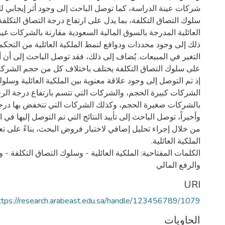
شركات عينة الدراسة، كما توصل الباحث إلى وجود أثر إيجابي للم
سلوك التصاق التكلفة، بما يدل على ارتفاع درجة التصاق التكل
العائلية المدرجة بالسوق المالية السعودية مقارنة بالشركات غير 
ذلك إلى وجود محددات ودوافع لنمط الملكية العائلية من التحكم ب
التغير في المبيعات. يُضاف إلى ذلك، فقد توصل الباحث إلى أن أثر
على سلوك التصاق التكلفة يختلف باختلاف كل من حجم الشركة 
إذ تم التوصل إلى وجود علاقة معنوية بين الملكية العائلية وسلو
الشركات كبيرة الحجم، والشركات التي تتسم بارتفاع درجة الرف
بالشركات صغيرة الحجم، وكذلك الشركات التي تنخفض بها درجة 
وأخيراً، توصل الباحث إلى تأييد النتائج التي تم التوصل إليها في
من خلال إجراء تحليل إضافي لاختبار فروض البحث، بناءً على 
الكلمات المفتاحية: الملكية العائلية - وسلوك التصاق التكلفة -
والرفع المالي
URI
ttps://research.arabeast.edu.sa/handle/123456789/1079
الحاويات