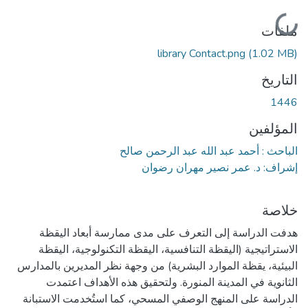
جاري التحميل...
ملفات
library Contact.png
(1.02 MB)
التاريخ
1446
المؤلفين
الباحث : أحمد عبد الله عبد الرحمن صالح
إشراف: د. عمر نصير مهران رضوان
خلاصة
هدفت الدراسة إلى التعرف على مدى ممارسة أبعاد اليقظة
الاستراتيجية (اليقظة التنافسية، اليقظة التكنولوجية، اليقظة
البيئية، يقظة الموارد البشرية) من وجهة نظر المديرين بالمدارس
الثانوية في المدينة المنورة. ولتحقيق هذه الأهداف اعتمدت
الدراسة على المنهج الوصفي المسحي، كما استُخدمت الاستبانة