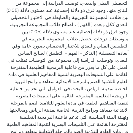
التحصيلي القبلي والبعدي، توصلت الدراسة إلى مجموعة من
النتائج منها، وجود فرق ذو دلالة إحصائية عند مستوى دلالة (0.05)
بين طلاب المجموعة التجريبية والضابطة في الاختبار التحصيلي
البعدي ككل وبعده ( الفهم ) ، لصالح طلاب المجموعة التجريبية،
وجود فرق ذو دلالة إحصائية عند مستوى دلالة (0.05) بين
متوسطات درجات تحصيل طلاب المجموعة التجريبية في
التطبيقين القبلي والبعدي للاختبار التحصيلي بصورة عامة وفي
أبعاده التفصيلية ( التذكر – الفهم – التطبيق ) لصالح القياس
البعدي، وتوصلت الدراسة إلي مجموعة من التوصيات تمثلت في
العمل على كل ما يعزز من فاعلية البرمجية التعليمية المقترحة
القائمة على التلميحات البصرية لتنمية المفاهيم العلمية في مادة
العلوم للتلاميذ الصم بالمرحلة الابتدائية بمعاهد وبرامج التربية
الخاصة بمدينة الرياض ، البحث في العوامل التي تحد من فاعلية
البرمجية التعليمية المقترحة القائمة على التلميحات البصرية
لتنمية المفاهيم العلمية في مادة العلوم للتلاميذ الصم بالمرحلة
الابتدائية بمعاهد وبرامج التربية الخاصة بمدينة الرياض ومعالجتها
وتهيئة البيئة المناسبة التي تدعم فاعلية البرمجية التعليمية
المقترحة القائمة على التلميحات البصرية لتنمية المفاهيم العلمية
في مادة العلوم للتلاميذ الصم بالمرحلة الابتدائية بمعاهد وبرامج