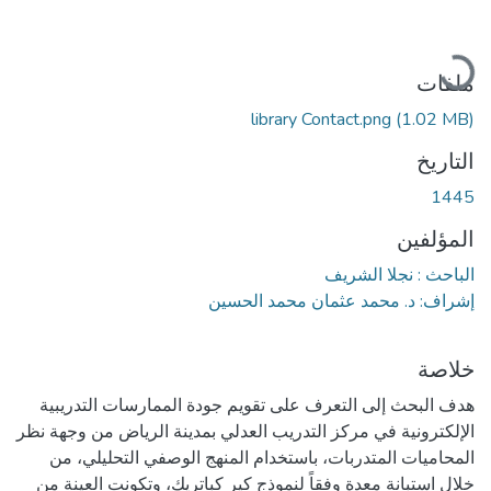
جاري التحميل...
ملفات
library Contact.png
(1.02 MB)
التاريخ
1445
المؤلفين
الباحث : نجلا الشريف
إشراف: د. محمد عثمان محمد الحسين
خلاصة
هدف البحث إلى التعرف على تقويم جودة الممارسات التدريبية
الإلكترونية في مركز التدريب العدلي بمدينة الرياض من وجهة نظر
المحاميات المتدربات، باستخدام المنهج الوصفي التحليلي، من
خلال استبانة معدة وفقاً لنموذج كير كباتريك، وتكونت العينة من