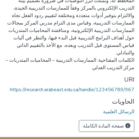
المخطط له، وتمثلت أبرز التوصيات في ضرورة تصميم بيئة
التدريب الإلكتروني بالمركز وفقاً للممارسات التدريبية الجيدة،
والالتزام بتوفير أدوات متعددة ومختلفة لتقييم ردود الفعل تجاه
الممارسات التدريبية، وقياس مدى التزام مدربي المركز بمجالات
الممارسات التدريبية الإلكترونية، ومناقشة المحاميات المتدربات
حول أهداف البرامج التدريبية قبل البدء فيها، والنظر في آليات
قياس المستوى قبل التدريب وبعده، مع الأخذ بالتقييم الذاتي
الكلمات المفتاحية: الممارسات التدريبية – المحاميات المتدربات –
مركز التدريب العدلي
URI
https://research.arabeast.edu.sa/handle/123456789/967
الحاويات
الرسائل العلمية
صفحة المادة الكاملة