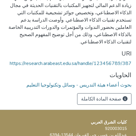
زيادة الدعم المالي لتجهيز المكتبات بالتقنيات الحديثة في مجال
الذكاء الاصطناعي، وتخصيص جوائز تشجيعية للمكتبات التي
تستخدم تقنيات الذكاء الاصطناعي. وأوصت الدراسة يدعم
العاملين بحضور الندوات والمؤتمرات والدورات التدريبية الخاصة
بالذكاء الاصطناعي، وذلك من أجل توضيح المفهوم الصحيح
لتقنيات الذكاء الاصطناعي.
URI
https://research.arabeast.edu.sa/handle/123456789/387
الحاويات
بحوث أعضاء هيئة التدريس - وسائل وتكنولوجيا التعليم
صفحة المادة الكاملة
كليات الشرق العربي
920003015
عبدالله بن عمير، حي القيروان 13544-6394