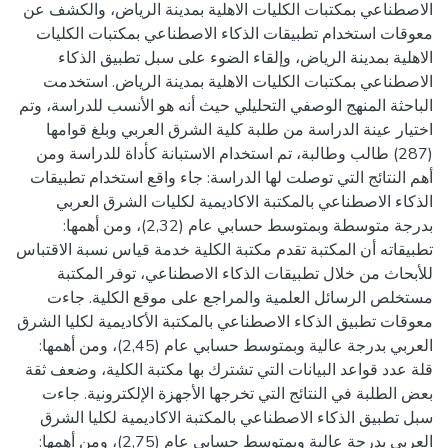
الاصطناعي بمكتبات الكليات الاهلية بمدينة الرياض، والكشف عن
معوقات استخدام تطبيقات الذكاء الاصطناعي بمكتبات الكليات
الاهلية بمدينة الرياض، وإلقاء الضوء على سبل تطبيق الذكاء
الاصطناعي بمكتبات الكليات الاهلية بمدينة الرياض. استخدمت
الباحثة المنهج الوصفي التحليلي حيث أنه هو الأنسب للدراسة، وتم
اختيار عينة الدراسة من طلبة كلية الشرق العربي وبلغ قوامها
(287) طالب وطالبة، تم استخدام الاستبانة كأداة للدراسة ومن
أهم النتائج التي توصلت لها الدراسة: جاء واقع استخدام تطبيقات
الذكاء الاصطناعي بالمكتبة الاكاديمية لكليات الشرق العربي
بدرجة متوسطة وبمتوسط حسابي عام (2,32)، ومن أهمها:
تطبيقاته أن المكتبة تقدم مكتبة الكلية خدمة قياس نسبة الاقتباس
للأبحاث من خلال تطبيقات الذكاء الاصطناعي، توفر المكتبة
مستخلص الرسائل العلمية والمراجع على موقع الكلية. جاءت
معوقات تطبيق الذكاء الاصطناعي بالمكتبة الأكاديمية لكليا الشرق
العربي بدرجة عالية وبمتوسط حسابي عام (2,45)، ومن أهمها:
قلة عدد قواعد البيانات التي تشترك بها مكتبة الكلية، وضعف ثقة
بعض الطلبة في النتائج التي تخرجها الأجهزة الإلكترونية. جاءت
سبل تطبيق الذكاء الاصطناعي بالمكتبة الاكاديمية لكليا الشرق
العربي بدرجة عالية وبمتوسط حسابي عام (2,75)، ومن أهمها: