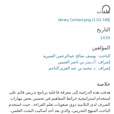
ميل...
ملفات
library Contact.png
(1.02 MB)
التاريخ
1439
المؤلفين
الباحث : يوسف صالح عبدالرحمن العبيريد
إشراف : أ.د.بندر بن ناصر العتيبي
إشراف : د. محمد بن عبد العزيز الناجم
خلاصة
هدفت هذه الدراسة إلى معرفة فاعلية برنامج تدريبي قائم على
استخدام استراتيجية خرائط المفاهيم في تحسين بعض مهارات
الصرف لدى التلاميذ ذوي صعوبات تعلم القراءة ، حيث استخدم
الباحث المنهج التجريبي، والذي يعد أحد أساليب البحث العلمي،