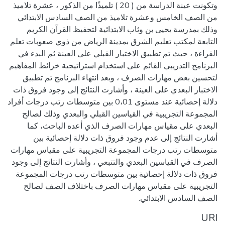
وتكونت عينة الدراسة من ( 20 ) تلميذًا من الذكور ، عشرة تلاميذ
من الصف الخامس وعشرة تلاميذ من الصف السادس الابتدائي
وذلك بمدرسة يحيى بن وثاب الابتدائية لتحفيظ القرآن الكريم
التابعة لمكتب تعليم الشرق بمدينة الرياض من ذوي صعوبات تعلم
القراءة ، حيث تم تطبيق الاختبار القبلي على العينة ثم البدء في
البرنامج التدريبي القائم على استخدام استراتيجية خرائط المفاهيم
لتحسين بعض مهارات الصرف ، وبعد انتهاء البرنامج تم تطبيق
الاختبار البعدي على العينة ، وأشارت النتائج إلى وجود فروق ذات
دلالة إحصائية عند مستوى 0،01 بين متوسطات رتب درجات أفراد
المجموعة التجريبية في القياسين القبلي والبعدي وذلك لصالح
البعدي على مقياس مهارات الصرف الذي أعده الباحث، كما
أشارت النتائج إلى عدم وجود فروق ذات دلالة إحصائية بين
متوسطات رتب درجات المجموعة التجريبية على مقياس مهارات
الصرف في القياسين البعدي والتتبعي ، وأشارت النتائج إلى وجود
فروق ذات دلالة إحصائية بين متوسطات رتب درجات المجموعة
التجريبية على مقياس مهارات الصرف باختلاف الصف لصالح
الصف السادس الابتدائي.
URI