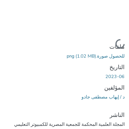
جاري التحميل...
ملفات
للحصول صورة.png
(1.02 MB)
التاريخ
2023-06
المؤلفين
د / إيهاب مصطفى جادو
الناشر
المجلة العلمية المحكمة للجمعية المصرية للكمبيوتر التعليمي