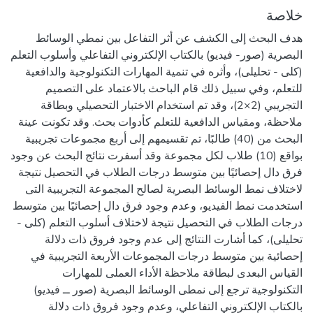
خلاصة
هدف البحث إلى الكشف عن أثر التفاعل بين نمطي الوسائط
البصرية (صور- فيديو) بالكتاب الإلكتروني التفاعلي وأسلوب التعلم
(كلى - تحليلى)، وأثره في تنمية المهارات التكنولوجية والدافعية
للتعلم، وفي سبيل ذلك قام الباحث بالاعتماد على التصميم
التجريبي (2×2)، وقد تم استخدام الاختبار التحصيلي وبطاقة
ملاحظة، ومقياس الدافعية للتعلم كأدوات بحث. وقد تكونت عينة
البحث من (40) طالبًا، تم تقسيمهم إلى أربع مجموعات تجريبية
بواقع (10) طلاب لكل مجموعة وقد أسفرت نتائج البحث عن وجود
فرق دال إحصائيًا بين متوسط درجات الطلاب في التحصيل نتيجة
لاختلاف نمط الوسائط البصرية لصالح المجموعة التجريبية التى
استخدمت نمط الفيديو، وعدم وجود فرق دال إحصائيًا بين متوسط
درجات الطلاب في التحصيل نتيجة لاختلاف أسلوب التعلم (كلى -
تحليلى)، كما أشارت النتائج إلى عدم وجود فروق ذات دلالة
إحصائية بين متوسط درجات المجموعات الأربعة التجريبية في
القياس البعدى لبطاقة ملاحظة الأداء العملى للمهارات
التكنولوجية ترجع إلى نمطى الوسائط البصرية (صور ــ فيديو)
بالكتاب الإلكتروني التفاعلي، وعدم وجود فروق ذات دلالة