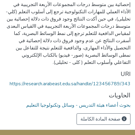
إحصائية بين متوسط درجات المجموعات الأربعة التجريبية في
الأداء العملي للمهارات التكنولوجية ترجع إلى أسلوب التعلم (كلي-
تحليلى)، في حين أكدت النتائج وجود فروق ذات دلالة إحصائية بين
متوسط درجات المجموعات الأربعة التجريبية في االقياس البعدى
لمقياس الدافعية للتعلم ترجع إلى نمط الوسائط البصرية، كما
أسفرت النتائج عن عدم وجود فروق ذات دلالة إحصائية في
التحصيل والأداء المهارى، والدافعية للتعلم نتيجة للتفاعل بين
نمطى الوسائط البصرية (صور- فيديو) بالكتاب الإلكتروني
التفاعلي وأسلوب التعلم ( كلى - تحليلى).
URI
https://research.arabeast.edu.sa/handle/123456789/343
الحاويات
بحوث أعضاء هيئة التدريس - وسائل وتكنولوجيا التعليم
صفحة المادة الكاملة