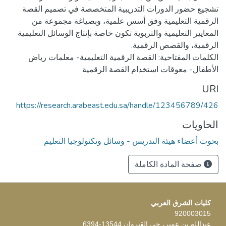
تشجيع حضور الدورات التدريبية المتخصصة في تصميم القصة
الرقمية التعليمية وفق أسس علمية، وبصياغة مجموعة من
المعايير التعليمية والتربوية تكون خاصة بإنتاج الوسائل التعليمية
الكلمات المفتاحية: القصة الرقمية التعليمية- معلمات رياض
الأطفال- معوقات استخدام القصة الرقمية
URI
https://research.arabeast.edu.sa/handle/123456789/426
الحاويات
بحوث أعضاء هيئة التدريس - وسائل وتكنولوجيا التعليم
صفحة المادة الكاملة
كليات الشرق العربي
920003015
عبدالله بن عمير، حي القيروان 13544-6394