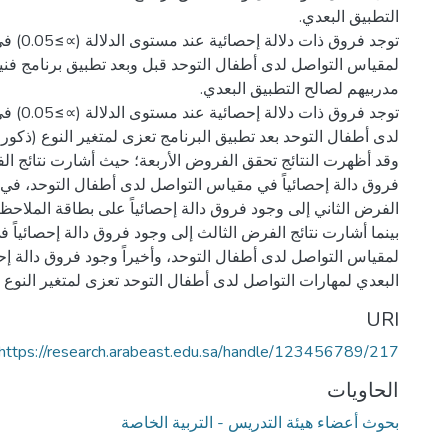
توجد فروق ذ
توجد فروق ذ
وقد أظهرت النتائج تحقق الفروض الأربعة؛ حيث أشارت نتائج ال
فروق دالة إحصائياً في مقياس التواصل لدى أطفال التوحد، في 
الفرض الثاني إلى وجود فروق دالة إحصائياً على بطاقة الملاحظ
بينما أشارت نتائج الفرض الثالث إلى وجود فروق دالة إحصائياً ف
لمقياس التواصل لدى أطفال التوحد، وأخيراً وجود فروق دالة إحص
البعدي لمهارات التواصل لدى أطفال التوحد تعزى لمتغير النوع (
URI
https://research.arabeast.edu.sa/handle/123456789/217
الحاويات
بحوث أعضاء هيئة التدريس - التربية الخاصة