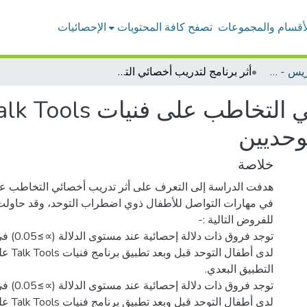
لأقسام والمجموعات
تصفح كافة المحتويات
الإحصائيات
بحوث أعضاء هيئة التدريس - التربية الخاصة
أثر برنامج لتدريب أخصائي التخاطب على فنيات Talk Tools في تنمية مهارات التواصل لدى الأطفال التوحديين
وحديين
خلاصة
في مهارات التواصل للأطفال ذوي اضطراب التوحد، وقد حاولت 
توجد فروق ذ
لدى أطفال 
توجد فروق ذا
لدى أطفال 