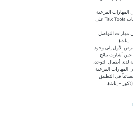
ات دلالة إحصائية عند مستوى الدلالة (∝≥0.05) في المهارات الفرعية
لمقياس التواصل لدى أطفال التوحد قبل وبعد تطبيق برنامج فنيات Talk Tools على
ات دلالة إحصائية عند مستوى الدلالة (∝≥0.05) في مهارات التواصل
فرض الأول إلى وجود
حين أشارت نتائج
ة لدى أطفال التوحد،
ي المهارات الفرعية
ائياً في التطبيق
ذكور – إناث).