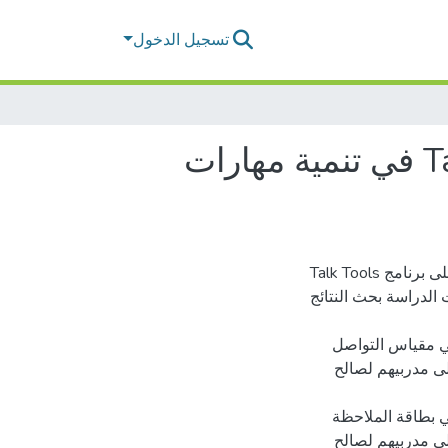
تسجيل الدخول
أثر برنامج لتدريب أخصائي التخاطب على فنيات Talk Tools في تنمية مهارات
هدفت الدراسة إلى التعرف على أثر تدريب أخصائي التخاطب على برنامج Talk Tools
الدراسة بحث النتائج
ات دلالة إحصائية عند مستوى الدلالة (∝≥0.05) في مقياس التواصل
التوحد قبل وبعد تطبيق برنامج فنيات Talk Tools على مدربيهم لصالح
ت دلالة إحصائية عند مستوى الدلالة (∝≥0.05) في بطاقة الملاحظة
التوحد قبل وبعد تطبيق برنامج فنيات Talk Tools على مدربيهم لصالح