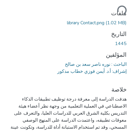
ميل...
ملفات
library Contact.png
(1.02 MB)
التاريخ
1445
المؤلفين
الباحث : نوره ناصر سعد بن صالح
إشراف: أ.د. أيمن فوزي خطاب مدكور
خلاصة
هدفت الدراسة إلى معرفة درجة توظيف تطبيقات الذكاء
الاصطناعي في العملية التعلمية من وجهة نظر أعضاء هيئة
التدريس بكلية الشرق العربي للدراسات العليا، والتعرف على
معوقات تطبيقه، واعتمدت الدراسة على المنهج الوصفي
المسحي، وقد تم استخدام الاستبانة أداة للدراسة، وتكونت عينة