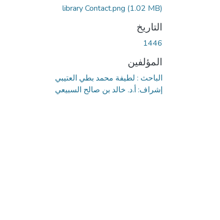
جاري التحميل...
library Contact.png
(1.02 MB)
التاريخ
1446
المؤلفين
الباحث : لطيفة محمد بطي العتيبي
إشراف: أ.د. خالد بن صالح السبيعي