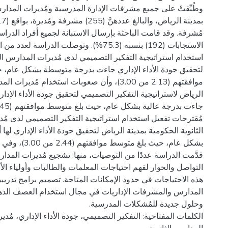
وطُبِّقتْ على جميع مشرفات الإدارة المدرسية ومُديرات المدارس
مُشرفة. وقد قامت الباحثة بإرسال الاستبانة لجميع أفراد الدراس
الاستجابات (192) بنسبة (75.3%). وتوصلت الدراسة 
استخدام استراتيجية التفكير التصميمي لدى مُديرات المدارس الث
لتحقيق جودة الأداء الإداري جاءت بدرجة متوسطة بشكل عام، 
موافقتهم (2.13 من 3.00)، وأن صعوبات استخدام مُدير
الرياض لاستراتيجية التفكير التصميمي لتحقيق جودة الأداء الإدا
مُقترحات تفعيل استخدام استراتيجية التفكير التصميمي لدى مُ
الثانوية الحكومية بمدينة الرياض لتحقيق جودة الأداء الإداري لها 
بشكل عام، حيث بلغ متوسط
قدَّمت الدراسة عددًا من التوصيات، منها: تشجيع مُديرات المد
التواصل والحوار لفهم احتياجات المعلمات والطالبات وأولياء الأ
هذه الاحتياجات في حدود الإمكانات المتاحة. تصميم برامج تدري
المدارس والمشرفات الإداريات في مجال استخدام العصف الذهني
الكلمات المفتاحية: التفكير التصميمي، جودة الأداء الإداري، مُد