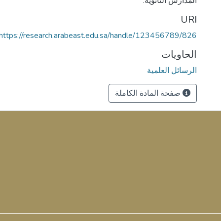
المدارس الثانوية.
URI
https://research.arabeast.edu.sa/handle/123456789/826
الحاويات
الرسائل العلمية
صفحة المادة الكاملة