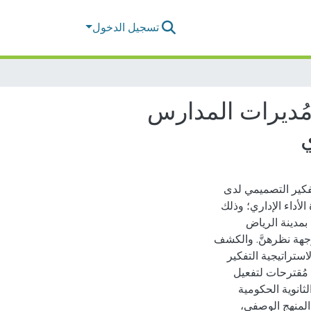
تسجيل الدخول
مُديرات المدارس
ي
تفكير التصميمي لدى
لأداء الإداري؛ وذلك
بمدينة الرياض
وجهة نظرهنَّ. والكشف
ستراتيجية التفكير
 مُقترحات لتفعيل
ثانوية الحكومية
المنهج الوصفي،