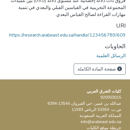
فروق ذات دلالة إحصائية عند مستوى دلالة (05.0) بين تلميذات
المجموعة التجريبية في القياسين القبلي والبعدي في تنمية
مهارات القراءة لصالح القياس البعدي.
URI
https://research.arabeast.edu.sa/handle/123456789/609
الحاويات
الرسائل العلمية
صفحة المادة الكاملة
كليات الشرق العربي
920003015
عبدالله بن عمير، حي القيروان 13544-6394
ص.ب. 53354 الرياض 11583
المملكة العربية السعودية
info@arabeast.edu.sa
خريطة موقع الكليات