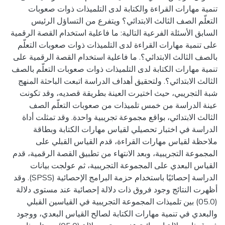
تنمية مهارات القراءة والكتابة لدى التلميذات ذوات صعوبات
التعلّم الصف الثالث الابتدائي؟ ويتفرع من التساؤل الرئيس
السابق الأسئلة الفرعية التالية: ما فاعلية استخدام القصة الرقمية
على تنمية مهارات القراءة لدى التلميذات ذوات صعوبات التعلّم
بالصف الثالث الابتدائي؟. ما فاعلية استخدام القصة الرقمية على
تنمية مهارات الكتابة لدى التلميذات ذوات صعوبات التعلّم بالصف
الثالث الابتدائي؟. ولتحقيق أهداف الدراسة اتبعت الباحثة المنهج
شبة التجريبي، حيث اختيرت العينة بطريقة قصديه، وقد تكونت
عينة الدراسة من خمس تلميذات من صعوبات التعلّم الصف
الثالث الابتدائي، بواقع مجموعة تجريبية واحدة. وقد تمثلت أداة
الدراسة في اختبار تحصيلي لقياس مهارات الكتابة وبطاقة
ملاحظة لقياس مهارات القراءة، قدم القياس القبلي على
المجموعة التجريبية، وبعد الانتهاء من تطبيق القصة الرقمية، قدم
القياس البعدي على المجموعة التجريبية، ثم عولجت بيانات
الدراسة إحصائيًا باستخدام حزمة البرامج الإحصائية (SPSS). وقد
أظهرت النتائج وجود فروق ذات دلالة إحصائية عند مستوى دلالة
(05.0) بين تلميذات المجموعة التجريبية في القياسين القبلي
والبعدي في تنمية مهارات الكتابة لصالح القياس البعدي، ووجود