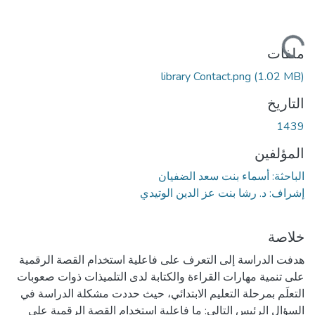
اري التحميل...
ملفات
library Contact.png
(1.02 MB)
التاريخ
1439
المؤلفين
الباحثة: أسماء بنت سعد الضفيان
إشراف: د. رشا بنت عز الدين الوتيدي
خلاصة
هدفت الدراسة إلى التعرف على فاعلية استخدام القصة الرقمية
على تنمية مهارات القراءة والكتابة لدى التلميذات ذوات صعوبات
التعلَم بمرحلة التعليم الابتدائي، حيث حددت مشكلة الدراسة في
السؤال الرئيس التالي: ما فاعلية استخدام القصة الرقمية على