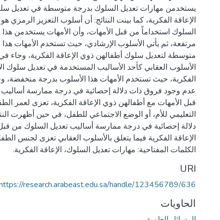
يستخدمن مهارات تعديل السلوك بدرجة متوسطة في تعديل سل
الإعاقة الفكرية، كما بينت النتائج: أن أسلوب التعزيز الرمزي هو
السلوك استخداماً من قبل الأمهات، وأن الأمهات يستخدمن هذا 
مرتفعة، ثم يأتي الأسلوب الإرشادي، حيث تستخدم الأمهات هذا 
متوسطة لتعديل سلوك أطفالهن ذوي الإعاقة الفكرية، وجاء في ا
الأسلوب العقابي كأحد الأساليب المستخدمة في تعديل سلوك ال
الفكرية، حيث تستخدم الأمهات هذا الأسلوب بدرجة منخفضة، وقد ب
عدم وجود فروق ذات دلالة إحصائية في درجة ممارسة أساليب 
قبل الأمهات مع أطفالهن ذوي الإعاقة الفكرية، تعزى لعمر الط
التعليمي للأم، أو الوضع الاجتماعي للطفل، في حين أظهرت الن
دلالة إحصائية في درجة ممارسة أساليب تعديل السلوك من قبل
الكلمات المفتاحية: مهارات تعديل السلوك، الإعاقة الفكرية.
URI
https://research.arabeast.edu.sa/handle/123456789/636
الحاويات
الرسائل العلمية