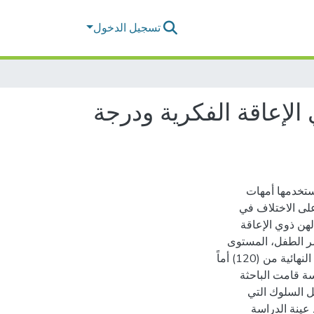
تسجيل الدخول
الإعاقة الفكرية ودرجة
ستخدمها أمهات
على الاختلاف في
هن ذوي الإعاقة
ر الطفل، المستوى
التعليمي للأم، الوضع الاجتماعي للطفل)، وتكونت عينة الدراسة النهائية من (120) أماً
سة قامت الباحثة
رات تعديل السلوك التي
 عينة الدراسة