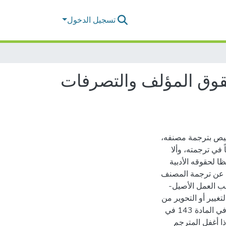
تسجيل الدخول
قوق المؤلف والتصرفات
خيص بترجمة مصنفه،
في ترجمته، وألا
ا لحقوقه الأدبية
ق عن ترجمة المصنف
ب العمل الأصيل-
تغيير أو التحوير من
أجل إتمام عملية الترجمة شريطة الالتزام بما نص عليه القانون في المادة 143 في
إذا أغفل المترجم