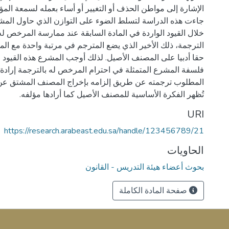
الإشارة إلى مواطن الحذف أو التغيير أو أساء بعمله لسمعة المؤل
جاءت هذه الدراسة لتسلط الضوء على التوازن الذي حاول الم
خلال القيود الواردة في المادة السابقة عند ممارسة المرخص ل
الترجمة، ذلك الأخير الذي يضع المترجم في مرتبة واحدة مع ال
حقا أدبيا على المصنف الأصيل. لذلك أوجب المشرع هذه القيود 
فلسفة المشرع المتمثلة في احترام المرخص له بالترجمة إرادة
المطلوب ترجمته عن طريق إلزامه بإخراج المصنف المشتق عن
تُظهر الفكرة الأساسية للمصنف الأصيل كما أرادها مؤلفه.
URI
https://research.arabeast.edu.sa/handle/123456789/21
الحاويات
بحوث أعضاء هيئة التدريس - القانون
صفحة المادة الكاملة