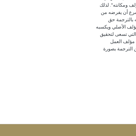
ف ومكانته". ‏لذلك
شرع أن يفرضه من
ه بالترجمة حق
مؤلف الأصلي ويكسبه
التي تسعى لتحقيق
 مؤلف العمل
 الترجمة بصورة