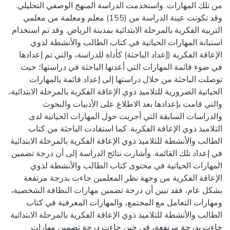
من تلك المهارات. واستخدمت الدراسة المنهج الوصفي التحليلي.
وقد تكونت عينة الدراسة من (155) معلم ومعلمة من معلمي
التربية الفكرية بالمرحلة الابتدائية بمدينة الرياض. وقد تم استخدام
استبانة المهارات الحياتية في كتاب الطالب والأنشطة لذوي
الإعاقة الفكرية (إعداد الباحثة) كأداة للدراسة، والتي تم إعدادها
في ضوء قائمة المهارات التي أعدتها الباحثة في دراستها؛ حيث
توصلت الباحثة من خلال دراستها إلى إعداد قائمة بالمهارات
الحياتية الضرورية للتلاميذ ذوي الإعاقة الفكرية بالمرحلة الابتدائية،
والتي قامت بإعدادها بعد الاطلاع على الأدبيات والبحوث
والدراسات السابقة التي أجريت حول المهارات الحياتية لدى
التلاميذ ذوي الإعاقة الفكرية. كما استقادت الباحثة من كتاب
الطالب والأنشطة للتلاميذ ذوي الإعاقة الفكرية بالمرحلة الابتدائية
في إعداد تلك القائمة. وأشارت نتائج الدراسة إلى أن درجة تضمين
المهارات الحياتية في محتوى كتاب الطالب والأنشطة لذوي
الإعاقة الفكرية من وجهة نظر المعلمين جاءت بدرجة مرتفعة
بشكل عام، فقد تبين أن درجة تضمين مهارات النظافة الشخصية،
ومهارات التعامل مع المجتمع، والمهارات المعرفية في كتاب
الطالب والأنشطة للتلاميذ ذوي الإعاقة الفكرية بالمرحلة الابتدائية
جاءت بدرجة مرتفعة، في حين جاءت درجة تضمين مهارات