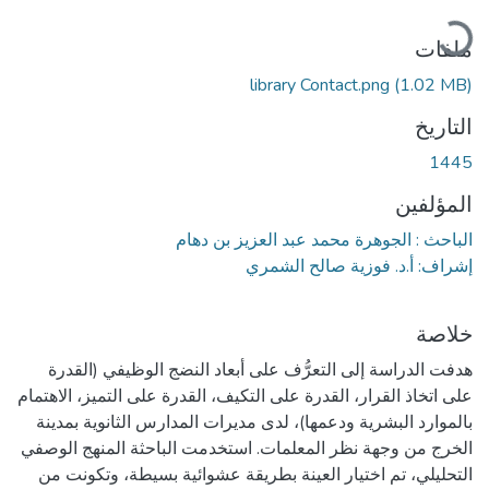
جاري التحميل...
ملفات
library Contact.png
(1.02 MB)
التاريخ
1445
المؤلفين
الباحث : الجوهرة محمد عبد العزيز بن دهام
إشراف: أ.د. فوزية صالح الشمري
خلاصة
هدفت الدراسة إلى التعرُّف على أبعاد النضج الوظيفي (القدرة
على اتخاذ القرار، القدرة على التكيف، القدرة على التميز، الاهتمام
بالموارد البشرية ودعمها)، لدى مديرات المدارس الثانوية بمدينة
الخرج من وجهة نظر المعلمات. استخدمت الباحثة المنهج الوصفي
التحليلي، تم اختيار العينة بطريقة عشوائية بسيطة، وتكونت من