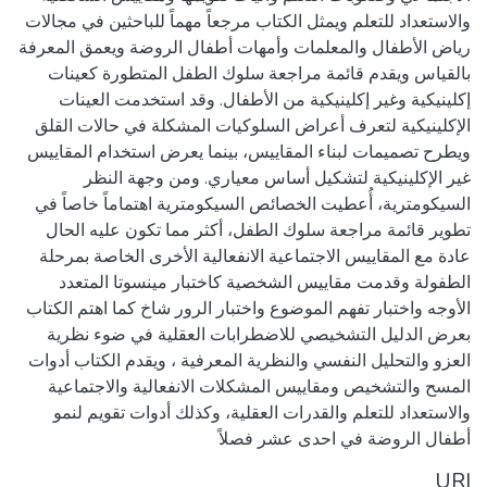
والاستعداد للتعلم ويمثل الكتاب مرجعاً مهماً للباحثين في مجالات
رياض الأطفال والمعلمات وأمهات أطفال الروضة ويعمق المعرفة
بالقياس ويقدم قائمة مراجعة سلوك الطفل المتطورة كعينات
إكلينيكية وغير إكلينيكية من الأطفال. وقد استخدمت العينات
الإكلينيكية لتعرف أعراض السلوكيات المشكلة في حالات القلق
ويطرح تصميمات لبناء المقاييس، بينما يعرض استخدام المقاييس
غير الإكلينيكية لتشكيل أساس معياري. ومن وجهة النظر
السيكومترية، أُعطيت الخصائص السيكومترية اهتماماً خاصاً في
تطوير قائمة مراجعة سلوك الطفل، أكثر مما تكون عليه الحال
عادة مع المقاييس الاجتماعية الانفعالية الأخرى الخاصة بمرحلة
الطفولة وقدمت مقاييس الشخصية كاختبار مينسوتا المتعدد
الأوجه واختبار تفهم الموضوع واختبار الرور شاخ كما اهتم الكتاب
بعرض الدليل التشخيصي للاضطرابات العقلية في ضوء نظرية
العزو والتحليل النفسي والنظرية المعرفية ، ويقدم الكتاب أدوات
المسح والتشخيص ومقاييس المشكلات الانفعالية والاجتماعية
والاستعداد للتعلم والقدرات العقلية، وكذلك أدوات تقويم لنمو
أطفال الروضة في احدى عشر فصلاً
URI