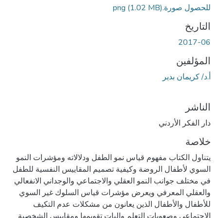
للحصول صورة.png
(1.02 MB)
التاريخ
2017-06
المؤلفين
أ.د/ كريمان بدير
الناشر
دار الفكر الأردني
خلاصة
يتناول الكتاب مفهوم قياس نمو الطفل ودلالاته ومؤشرات النمو
السوي لأطفال الروضة وكيفية تصميم المقاييس النفسية للطفل
في مختلف جوانب النمو العقلي والاجتماعي والوجداني الانفعالي
والعقلي المعرفي ويعرض مؤشرات قياس السلوك غير السوي
للأطفال والأطفال الذين يعانون من مشكلات عدم التكيف
الاجتماعي وصعوبات التعلم واليات تقويمها ومقاييس الشخصية