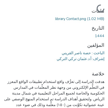
جاري التحميل...
ملفات
library Contact.png
(1.02 MB)
التاريخ
1444
المؤلفين
الباحث : حصة ناصر القريني
إشراف: أ.د.عثمان تركي التركي
خلاصة
هدفت الدراسة إلى تعرُّف واقع استخدام تطبيقات الواقع المعزز
في التعلُّم الإلكتروني من وجهة نظر المعلِّمات في المدارس
الحكومية والخاصة لجميع المراحل التعليمية في شمال مدينة
الرياض. ولتحقيق أهداف الدراسة تم استخدام المنهج الوصفي على
عينة عشوائية تكوَّنت من (١٥٠) معلِّمة وذلك في ضوء عدد