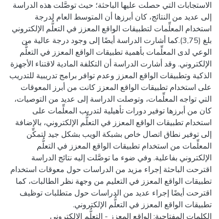
الاستجابات التي حصلت عليها الباحثة؛ حيث توصَّلت هذه الدراسة
إلى عديد من النتائج، كان أبرزها أن المتوسط العام لدرجة
استخدام المعلِّمات لتطبيقات الواقع المعزز في التعلُّم الإلكتروني
بلغ (3,75).كما أشارت الدراسة أيضًا إلى وجود درجة عالية من
الوعي لدى المعلِّمات بأهمية تطبيقات الواقع المعزز في التعلُّم
الإلكتروني. وقد أشارت الدراسة أن التكلفة المادية لاقتناء الأجهزة
الذكية وتطبيقات الواقع المعزز وعدم توافر برامج تدريبية للتدريب
على استخدام تطبيقات الواقع المعزز كانت من أبرز المعوقات
التي تواجه المعلِّمات، وتوصلت الدراسة إلى عديد من التوصيات،
كان من أبرزها توفير دورات تأهيلية لتدريب المعلِّمات على
استخدام تطبيقات الواقع المعزز في التعلُّم الإلكتروني، بالإضافة
إلى توفير نطاق اتصال خاص بشبكة الويب بشكل جيد لتمكِّن
المعلِّمات من استخدام تطبيقات الواقع المعزز في التعلُّم
الإلكتروني بفاعلية. وفي ضوء ما توصَّلت إليه نتائج الدراسة
اقترحت الباحثة إجراء مزيد من الدراسات حول معوقات استخدام
تطبيقات الواقع المعزز في التعليم من وجهة نظر الطالبات، كما
اقترحت أيضًا إجراء عديد من الدراسات حول متطلبات توظيف
الكلمات المفتاحية: الواقع المعزز - التعلُّم الإلكتروني