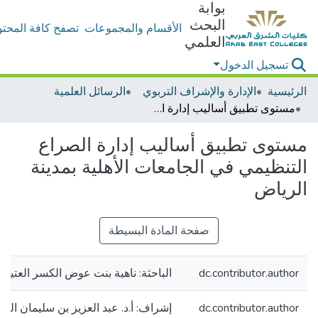
بوابة
البحث
الأقسام والمجموعات
تصفح كافة المحتو
العلمي
تسجيل الدخول
الرئيسية
الإدارة والإشراف التربوي
الرسائل العلمية
مستوى تطبيق أساليب إدارة الصراع التنظيمي في الجامعات الأهلية بمدينة الرياض
مستوى تطبيق أساليب إدارة الصراع
التنظيمي في الجامعات الأهلية بمدينة
الرياض
صفحة المادة البسيطة
dc.contributor.author
الباحثة: ناهية بنت عوض الكسر العتيبي
dc.contributor.author
إشراف: أ.د. عبد العزيز بن سليمان الد