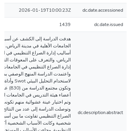
2026-01-19T10:00:23Z
dc.date.accessioned
1439
dc.date.issued
هدفت الدراسة إلى الكشف عن أسباب 
الجامعات الأهلية في مدينة الرياض، و
أساليب إدارة الصراع التنظيمي في الجا
الرياض، والتعرف على المعوقات التي 
إدارة الصراع التنظيمي في الجامعات ال
واعتمدت الدراسة المنهج الوصفي بمدخ
لاستخدام التحليل
وتكون مجتمع 
أعضاء هيئة التدريس في الجامعات الأه
وتوصلت الدراسة إلى عدد من النتائج و
dc.description.abstract
الصراع التنظيمي تفاوتت ما بين أسبا
شخصية وكانت الأسباب الشخصية أكثر 
التنظيمية. وجاءت الأساليب المستخدمة