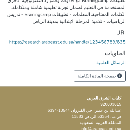
تطبيقات Brainingcamp مع الأدوات والموارد التكنولوجية الأخرى
الكلمات المفتاحية: المعلمات - تطبيقات Brainingcamp - تدريس
الرياضيات - تلاميذ المرحلة الابتدائية بمدينة الرياض.
URI
https://research.arabeast.edu.sa/handle/123456789/835
الحاويات
الرسائل العلمية
صفحة المادة الكاملة
كليات الشرق العربي
920003015
عبدالله بن عمير، حي القيروان 13544-6394
ص.ب. 53354 الرياض 11583
المملكة العربية السعودية
info@arabeast.edu.sa