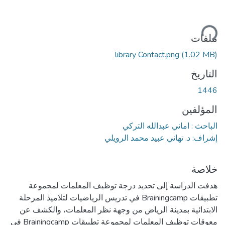
ميل...
ملفات
library Contact.png
(1.02 MB)
التاريخ
1446
المؤلفين
الباحث : اماني عبدالله التركي
إشراف: د. تهاني عبيد محمد الرويلي
خلاصة
هدفت الدراسة إلى تحديد درجة توظيف المعلمات لمجموعة
تطبيقات Brainingcamp في تدريس الرياضيات لتلاميذ المرحلة
الابتدائية بمدينة الرياض من وجهة نظر المعلمات، والكشف عن
معوقات توظيف المعلمات لمجموعة تطبيقات Brainingcamp في