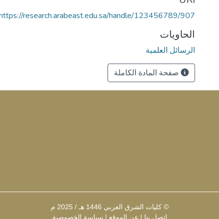
https://research.arabeast.edu.sa/handle/123456789/907
الحاويات
الرسائل العلمية
صفحة المادة الكاملة
© كليات الشرق العربي 1446 هـ / 2025 م
إتصل بنا
|
عن الموقع
|
سياسة الخصوصية