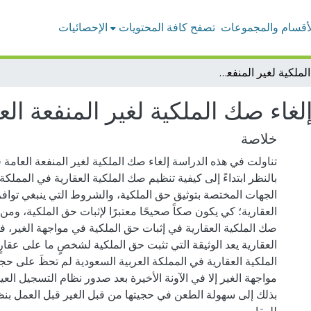
لأقسام والمجموعات
تصفح كافة المحتويات
الإحصائيات
إلغاء صك الملكية لغير المنفعة العامة في النظام السعودي
لغاء صك الملكية لغير المنفعة ال
خلاصة
تناولت في هذه الدراسة إلغاء صك الملكية لغير المنفعة العامة
بالنظر ابتداءً إلى كيفية تنظيم صك الملكية العقارية في المملكة
الجهات المختصة بتوثيق حق الملكية، والشروط التي ينبغي تواف
العقارية؛ كي يكون صكاً صحيحًا معتبرًا لإثبات حق الملكية، وم
صك الملكية العقارية في إثبات حق الملكية في مواجهة الغير، 
العقارية يعد الوثيقة التي تثبت حق الملكية لشخصٍ ما على عقار
الملكية العقارية في المملكة العربية السعودية لم تحظَ على حج
مواجهة الغير إلا في الآونة الأخيرة بعد صدور نظام التسجيل العي
بذلك إلى سهولة الطعن في حجيتها من قبل الغير قبل العمل بنظ