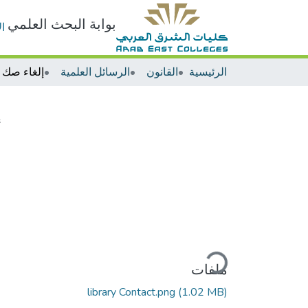
بوابة البحث العلمي
ا
الرئيسية
القانون
الرسائل العلمية
إ
جاري التحميل...
ملفات
library Contact.png
(1.02 MB)