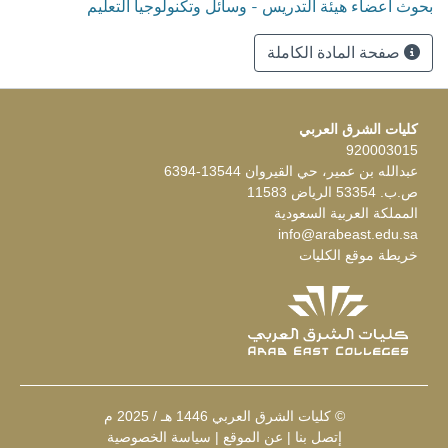
بحوث أعضاء هيئة التدريس - وسائل وتكنولوجيا التعليم
صفحة المادة الكاملة
كليات الشرق العربي
920003015
عبدالله بن عمير، حي القيروان 13544-6394
ص.ب. 53354 الرياض 11583
المملكة العربية السعودية
info@arabeast.edu.sa
خريطة موقع الكليات
© كليات الشرق العربي 1446 هـ / 2025 م
إتصل بنا
|
عن الموقع
|
سياسة الخصوصية