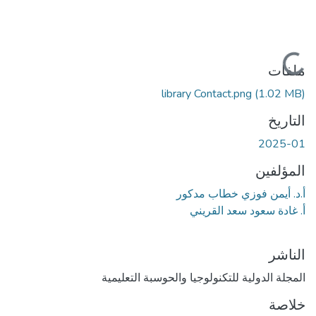
جاري التحميل...
ملفات
library Contact.png
(1.02 MB)
التاريخ
2025-01
المؤلفين
أ.د. أيمن فوزي خطاب مدکور
أ. غادة سعود سعد القريني
الناشر
المجلة الدولية للتكنولوجيا والحوسبة التعليمية
خلاصة