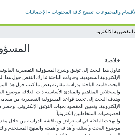
لأقسام والمجموعات
تصفح كافة المحتويات
الإحصائيات
المسؤولية التقصيرية الالكترونية
المسؤولي
خلاصة
تناول هذا البحث إلى توثيق وشرح المسؤولية التقصيرية القانون
الإلكترونية السعودية، وحاولت الباحثة تدارك النقص حول هذا ا
البحث قامت الباحثة بدراسة مقارنة بعض ما كتب حول هذا المو
وهدف البحث إلى تحديد قواعد المسؤولية التقصيرية من مقدمي
الإلكترونية، وتعيين المقصود بجهات التوثيق الإلكتروني، وحصر ص
وانتهجت الباحثة في استعراض ومناقشة الدراسة من خلال مقد
موضوع البحث وأسئلته وأهدافه وأهميته والمنهج المستخدم والت