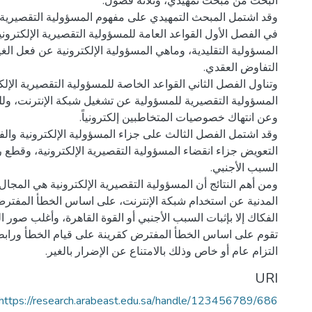
وقد اشتمل المبحث التمهيدي على مفهوم المسؤولية التقصيرية ون
في الفصل الأول القواعد العامة للمسؤولية التقصيرية الإلكترونية
المسؤولية التقليدية، وماهي المسؤولية الإلكترونية عن فعل الغي
وتناول الفصل الثاني القواعد الخاصة للمسؤولية التقصيرية الإل
المسؤولية التقصيرية للمسؤولية عن تشغيل شبكة الإنترنت، وللم
وقد اشتمل الفصل الثالث على جزاء المسؤولية الإلكترونية وال
التعويض جزاء انقضاء المسؤولية التقصيرية الإلكترونية، وقطع را
ومن أهم النتائج أن المسؤولية التقصيرية الإلكترونية هي المج
المدنية عن استخدام شبكة الإنترنت، على اساس الخطأ المفتر
الفكاك إلا بإثبات السبب الأجنبي أو القوة القاهرة، وأغلب صور 
تقوم على اساس الخطأ المفترض كقرينة على قيام الخطأ ورابطة
التزام عام أو خاص وذلك بالامتناع عن الإضرار بالغير.
URI
https://research.arabeast.edu.sa/handle/123456789/686