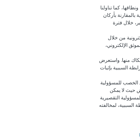
طاقها، كما تناولنا
 بالمقارنة بأركان
ر، خلال فترة
كترونية من خلال
وثق الإلكتروني،
فكاك منها. واستعرض
بطة السببية بإثبات
ال الخصب للمسؤولية
ض حيث لا يمكن
المسؤولية التقصيرية
 السببية، لمخالفته