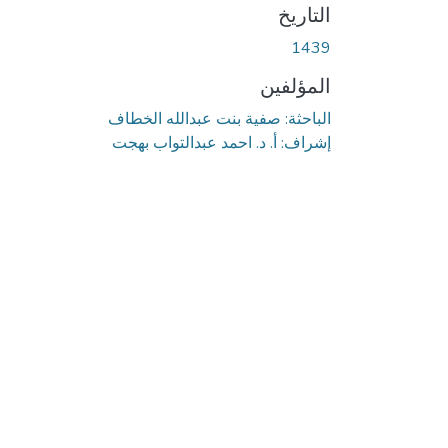
التاريخ
1439
المؤلفين
الباحثة: صفية بنت عبدالله الخطاف
إشراف: أ. د. احمد عبدالتواب بهجت