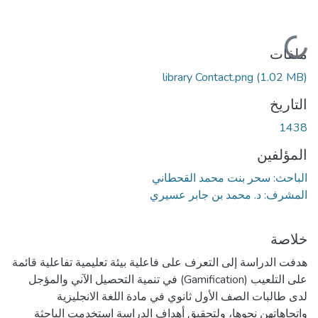
جاري التحميل...
ملفات
library Contact.png
(1.02 MB)
التاريخ
1438
المؤلفين
الباحث: سحر بنت محمد القحطاني
المشرف: د. محمد بن جابر عسيري
خلاصة
هدفت الدراسة إلى التعرف على فاعلية بيئة تعليمية تفاعلية قائمة
على التلعيب (Gamification) في تنمية التحصيل الآني والمؤجل
لدى طالبات الصف الأول ثانوي في مادة اللغة الانجليزية
واتجاهاتهن نحوها، ولتحقيق أهداف الدراسة استخدمت الباحثة