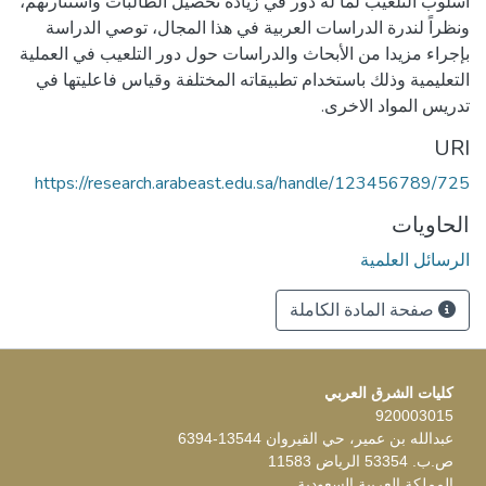
أسلوب التلعيب لما له دور في زيادة تحصيل الطالبات واستثارتهم،
ونظراً لندرة الدراسات العربية في هذا المجال، توصي الدراسة
بإجراء مزيدا من الأبحاث والدراسات حول دور التلعيب في العملية
التعليمية وذلك باستخدام تطبيقاته المختلفة وقياس فاعليتها في
تدريس المواد الاخرى.
URI
https://research.arabeast.edu.sa/handle/123456789/725
الحاويات
الرسائل العلمية
صفحة المادة الكاملة
كليات الشرق العربي
920003015
عبدالله بن عمير، حي القيروان 13544-6394
ص.ب. 53354 الرياض 11583
المملكة العربية السعودية