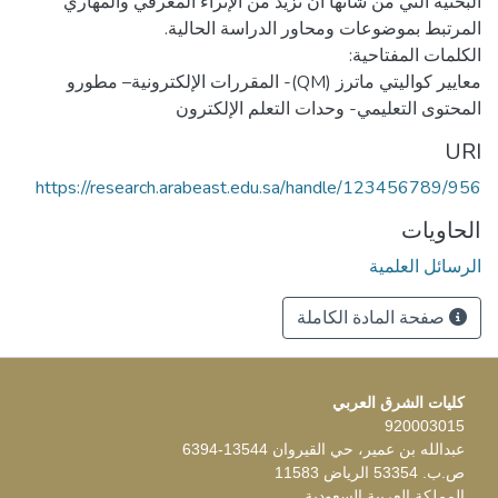
البحثية التي من شأنها أن تزيد من الإثراء المعرفي والمهاري
معايير كواليتي ماترز (QM)- المقررات الإلكترونية– مطورو
المحتوى التعليمي- وحدات التعلم الإلكترون
URI
https://research.arabeast.edu.sa/handle/123456789/956
الحاويات
الرسائل العلمية
صفحة المادة الكاملة
كليات الشرق العربي
920003015
عبدالله بن عمير، حي القيروان 13544-6394
ص.ب. 53354 الرياض 11583
المملكة العربية السعودية