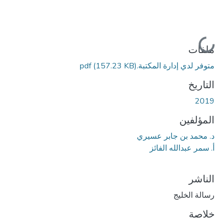
جاري التحميل...
ملفات
متوفر لدي إدارة المكتبة.pdf
(157.23 KB)
التاريخ
2019
المؤلفين
د. محمد بن جابر عسيري
أ. سمر عبدالله الفائز
الناشر
رسالة الخليج
خلاصة