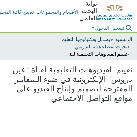
بوابة
البحث
الأقسام والمجموعات
تصفح كافة المحتو
العلمي
تسجيل الدخول
الرئيسية
وسائل وتكنولوجيا التعليم
بحوث أعضاء هيئة التدريس - وسائل وتكنولوجيا التعليم
تقييم الفيديوهات التعليمية لقناة "عين دروس" الإلكترونية في ضوء الـمعايير المقترحة لتصميم وإنتاج الفيديو على مواقع التواصل الاجتماعي
تقييم الفيديوهات التعليمية لقناة "عين
دروس" الإلكترونية في ضوء الـمعايير
المقترحة لتصميم وإنتاج الفيديو على
مواقع التواصل الاجتماعي